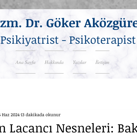
zm. Dr. Göker Aközgür
Psikiyatrist - Psikoterapist
Ana Sayfa
Hakkında
Yazılar
İletişim
6 Haz 2024
13 dakikada okunur
 Lacancı Nesneleri: Bak